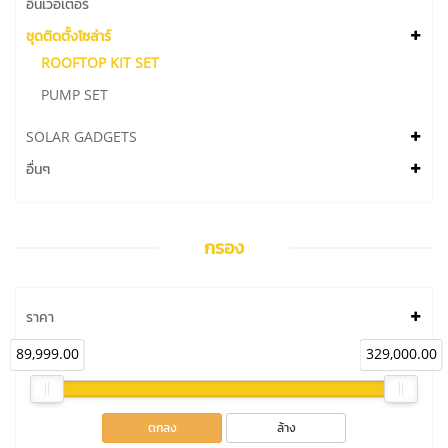
อินเวอเตอร์
ชุดติดตั้งโซล่าร์
ROOFTOP KIT SET
PUMP SET
SOLAR GADGETS
อื่นๆ
กรอง
ราคา
89,999.00
329,000.00
ตกลง
ล้าง