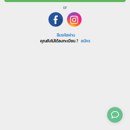
or
ลืมรหัสผ่าน
คุณยังไม่ได้ลงทะเบียน ?
สมัคร