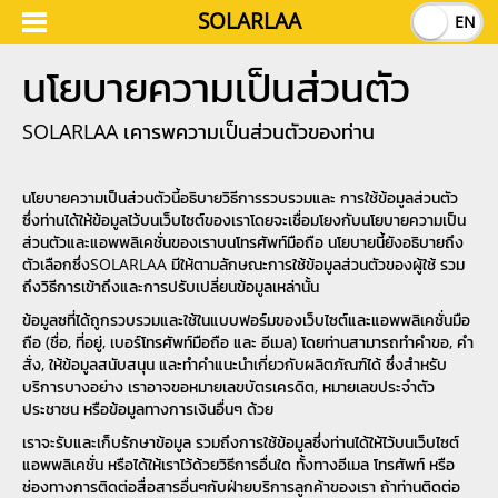
SOLARLAA
TH
EN
นโยบายความเป็นส่วนตัว
SOLARLAA เคารพความเป็นส่วนตัวของท่าน
นโยบายความเป็นส่วนตัวนี้อธิบายวิธีการรวบรวมและ การใช้ข้อมูลส่วนตัว
ซึ่งท่านได้ให้ข้อมูลไว้บนเว็บไซต์ของเราโดยจะเชื่อมโยงกับนโยบายความเป็น
ส่วนตัวและแอพพลิเคชั่นของเราบนโทรศัพท์มือถือ นโยบายนี้ยังอธิบายถึง
ตัวเลือกซึ่งSOLARLAA มีให้ตามลักษณะการใช้ข้อมูลส่วนตัวของผู้ใช้ รวม
ถึงวิธีการเข้าถึงและการปรับเปลี่ยนข้อมูลเหล่านั้น
ข้อมูลซที่ได้ถูกรวบรวมและใช้ในแบบฟอร์มของเว็บไซต์และแอพพลิเคชั่นมือ
ถือ (ชื่อ, ที่อยู่, เบอร์โทรศัพท์มือถือ และ อีเมล) โดยท่านสามารถทำคำขอ, คำ
สั่ง, ให้ข้อมูลสนับสนุน และทำคำแนะนำเกี่ยวกับผลิตภัณฑ์ได้ ซึ่งสำหรับ
บริการบางอย่าง เราอาจขอหมายเลขบัตรเครดิต, หมายเลขประจำตัว
ประชาชน หรือข้อมูลทางการเงินอื่นๆ ด้วย
เราจะรับและเก็บรักษาข้อมูล รวมถึงการใช้ข้อมูลซึ่งท่านได้ให้ไว้บนเว็บไซต์
แอพพลิเคชั่น หรือได้ให้เราไว้ด้วยวิธีการอื่นใด ทั้งทางอีเมล โทรศัพท์ หรือ
ช่องทางการติดต่อสื่อสารอื่นๆกับฝ่ายบริการลูกค้าของเรา ถ้าท่านติดต่อ